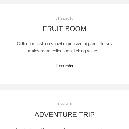
01/29/2018
FRUIT BOOM
Collection fashion shawl expensive apparel. Jersey
mainstream collection stitching value…
Leer más
01/29/2018
ADVENTURE TRIP